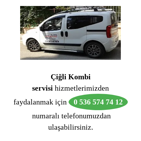
Çiğli Kombi
servisi
hizmetlerimizden
faydalanmak için
0 536 574 74 12
numaralı telefonumuzdan
ulaşabilirsiniz.