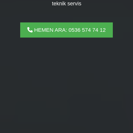
teknik servis
HEMEN ARA: 0536 574 74 12