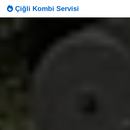
Çiğli Kombi Servisi